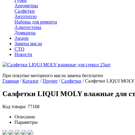
Губки
Ареометры
Салфетки
Автотепло
Наборы для ремонта
Алкотестеры
Домкраты
Акции
Замена масла
СТО
Новости
При покупке моторного масла замена бесплатно
Главная
/
Каталог
/
Прочее
/
Салфетки
/
Салфетки LIQUI MOLY 
Салфетки LIQUI MOLY влажные для ст
Код товара: 77168
Описание
Параметры