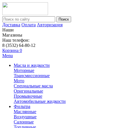
Поиск
Доставка
Оплата
Авторизация
Наши
Магазины
Наш телефон:
8 (3532) 64-80-12
Корзина
0
Menu
Масла и жидкости
Моторные
Трансмиссионные
Мото
Специальные масла
Оригинальные
Промывочные
Автомобильные жидкости
Фильтра
Маслянные
Воздушные
Салонные
Топливные