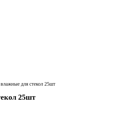
влажные для стекол 25шт
екол 25шт