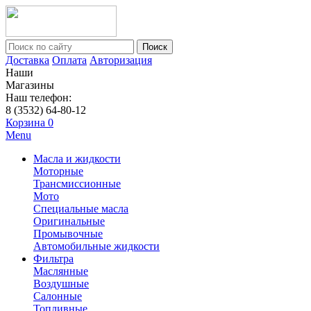
Поиск
Доставка
Оплата
Авторизация
Наши
Магазины
Наш телефон:
8 (3532) 64-80-12
Корзина
0
Menu
Масла и жидкости
Моторные
Трансмиссионные
Мото
Специальные масла
Оригинальные
Промывочные
Автомобильные жидкости
Фильтра
Маслянные
Воздушные
Салонные
Топливные