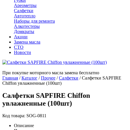
Губки
Ареометры
Салфетки
Автотепло
Наборы для ремонта
Алкотестеры
Домкраты
Акции
Замена масла
СТО
Новости
При покупке моторного масла замена бесплатно
Главная
/
Каталог
/
Прочее
/
Салфетки
/
Салфетки SAPFIRE
Chiffon увлажненные (100шт)
Салфетки SAPFIRE Chiffon
увлажненные (100шт)
Код товара: SOG-0811
Описание