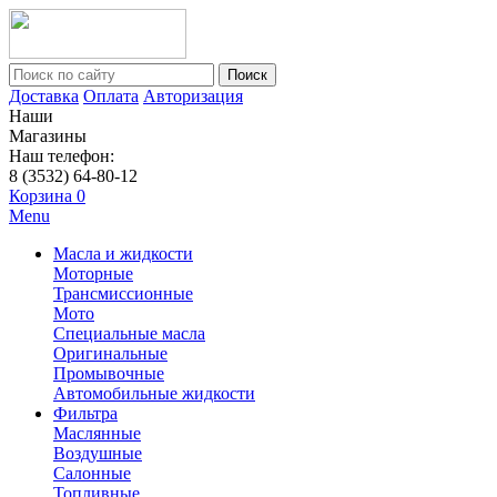
Поиск
Доставка
Оплата
Авторизация
Наши
Магазины
Наш телефон:
8 (3532) 64-80-12
Корзина
0
Menu
Масла и жидкости
Моторные
Трансмиссионные
Мото
Специальные масла
Оригинальные
Промывочные
Автомобильные жидкости
Фильтра
Маслянные
Воздушные
Салонные
Топливные