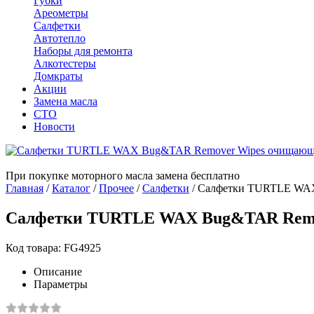
Губки
Ареометры
Салфетки
Автотепло
Наборы для ремонта
Алкотестеры
Домкраты
Акции
Замена масла
СТО
Новости
При покупке моторного масла замена бесплатно
Главная
/
Каталог
/
Прочее
/
Салфетки
/
Салфетки TURTLE WAX
Салфетки TURTLE WAX Bug&TAR Remo
Код товара: FG4925
Описание
Параметры