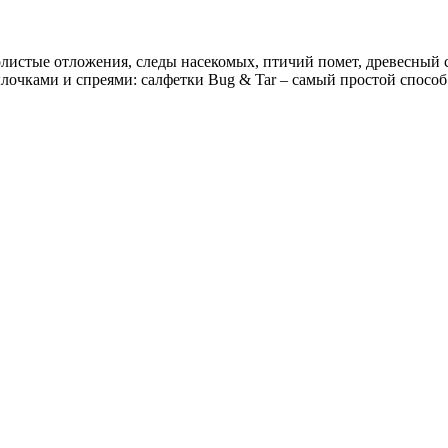
листые отложения, следы насекомых, птичий помет, древесный со
ылочками и спреями: салфетки Bug & Tar – самый простой способ