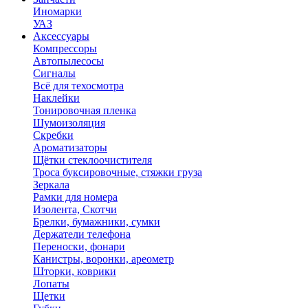
Иномарки
УАЗ
Аксесcуары
Компрессоры
Автопылесосы
Сигналы
Всё для техосмотра
Наклейки
Тонировочная пленка
Шумоизоляция
Скребки
Ароматизаторы
Щётки стеклоочистителя
Троса буксировочные, стяжки груза
Зеркала
Рамки для номера
Изолента, Скотчи
Брелки, бумажники, сумки
Держатели телефона
Переноски, фонари
Канистры, воронки, ареометр
Шторки, коврики
Лопаты
Щетки