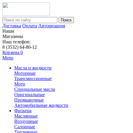
Поиск
Доставка
Оплата
Авторизация
Наши
Магазины
Наш телефон:
8 (3532) 64-80-12
Корзина
0
Menu
Масла и жидкости
Моторные
Трансмиссионные
Мото
Специальные масла
Оригинальные
Промывочные
Автомобильные жидкости
Фильтра
Маслянные
Воздушные
Салонные
Топливные