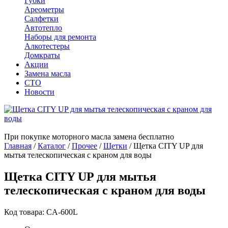
Губки
Ареометры
Салфетки
Автотепло
Наборы для ремонта
Алкотестеры
Домкраты
Акции
Замена масла
СТО
Новости
При покупке моторного масла замена бесплатно
Главная
/
Каталог
/
Прочее
/
Щетки
/
Щетка CITY UP для
мытья телескопическая с краном для воды
Щетка CITY UP для мытья
телескопическая с краном для воды
Код товара: CA-600L