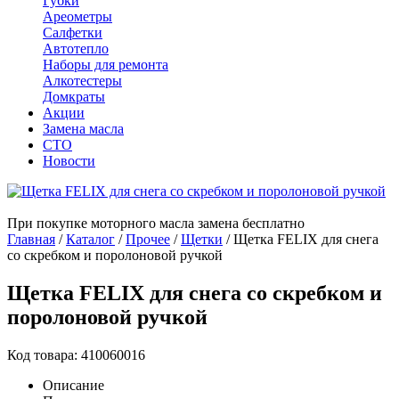
Губки
Ареометры
Салфетки
Автотепло
Наборы для ремонта
Алкотестеры
Домкраты
Акции
Замена масла
СТО
Новости
При покупке моторного масла замена бесплатно
Главная
/
Каталог
/
Прочее
/
Щетки
/
Щетка FELIX для снега
со скребком и поролоновой ручкой
Щетка FELIX для снега со скребком и
поролоновой ручкой
Код товара: 410060016
Описание