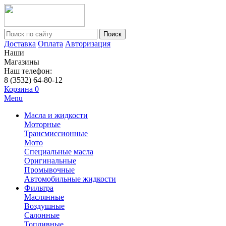
Поиск
Доставка
Оплата
Авторизация
Наши
Магазины
Наш телефон:
8 (3532) 64-80-12
Корзина
0
Menu
Масла и жидкости
Моторные
Трансмиссионные
Мото
Специальные масла
Оригинальные
Промывочные
Автомобильные жидкости
Фильтра
Маслянные
Воздушные
Салонные
Топливные