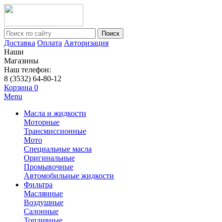
Поиск
Доставка
Оплата
Авторизация
Наши
Магазины
Наш телефон:
8 (3532) 64-80-12
Корзина
0
Menu
Масла и жидкости
Моторные
Трансмиссионные
Мото
Специальные масла
Оригинальные
Промывочные
Автомобильные жидкости
Фильтра
Маслянные
Воздушные
Салонные
Топливные