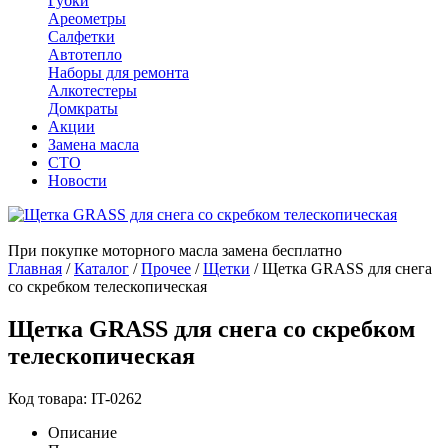
Губки
Ареометры
Салфетки
Автотепло
Наборы для ремонта
Алкотестеры
Домкраты
Акции
Замена масла
СТО
Новости
При покупке моторного масла замена бесплатно
Главная
/
Каталог
/
Прочее
/
Щетки
/
Щетка GRASS для снега
со скребком телескопическая
Щетка GRASS для снега со скребком
телескопическая
Код товара: IT-0262
Описание