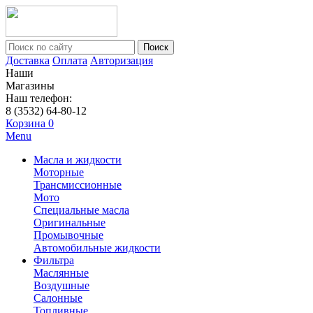
Поиск
Доставка
Оплата
Авторизация
Наши
Магазины
Наш телефон:
8 (3532) 64-80-12
Корзина
0
Menu
Масла и жидкости
Моторные
Трансмиссионные
Мото
Специальные масла
Оригинальные
Промывочные
Автомобильные жидкости
Фильтра
Маслянные
Воздушные
Салонные
Топливные