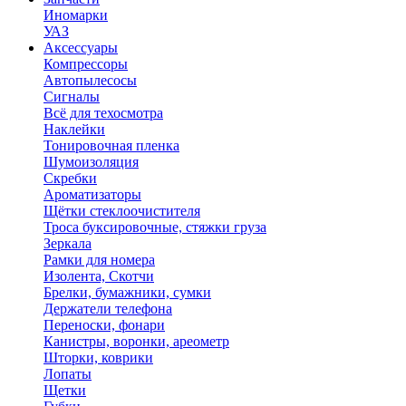
Иномарки
УАЗ
Аксесcуары
Компрессоры
Автопылесосы
Сигналы
Всё для техосмотра
Наклейки
Тонировочная пленка
Шумоизоляция
Скребки
Ароматизаторы
Щётки стеклоочистителя
Троса буксировочные, стяжки груза
Зеркала
Рамки для номера
Изолента, Скотчи
Брелки, бумажники, сумки
Держатели телефона
Переноски, фонари
Канистры, воронки, ареометр
Шторки, коврики
Лопаты
Щетки