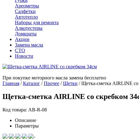
Губки
Ареометры
Салфетки
Автотепло
Наборы для ремонта
Алкотестеры
Домкраты
Акции
Замена масла
СТО
Новости
При покупке моторного масла замена бесплатно
Главная
/
Каталог
/
Прочее
/
Щетки
/
Щетка-сметка AIRLINE со
Щетка-сметка AIRLINE со скребком 34
Код товара: AB-R-08
Описание
Параметры