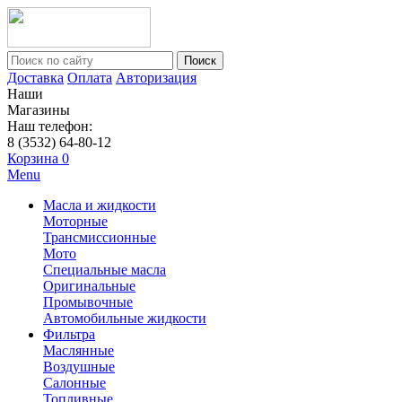
Поиск
Доставка
Оплата
Авторизация
Наши
Магазины
Наш телефон:
8 (3532) 64-80-12
Корзина
0
Menu
Масла и жидкости
Моторные
Трансмиссионные
Мото
Специальные масла
Оригинальные
Промывочные
Автомобильные жидкости
Фильтра
Маслянные
Воздушные
Салонные
Топливные