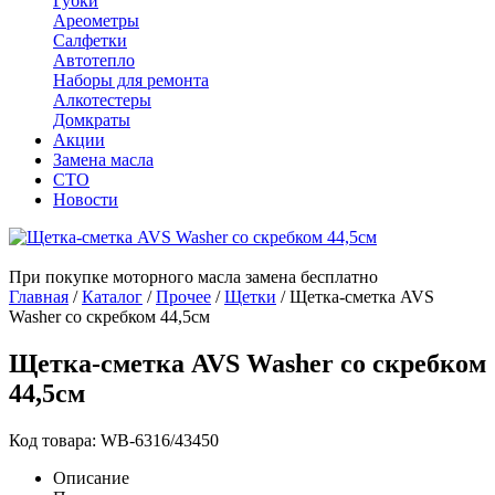
Губки
Ареометры
Салфетки
Автотепло
Наборы для ремонта
Алкотестеры
Домкраты
Акции
Замена масла
СТО
Новости
При покупке моторного масла замена бесплатно
Главная
/
Каталог
/
Прочее
/
Щетки
/
Щетка-сметка AVS
Washer со скребком 44,5см
Щетка-сметка AVS Washer со скребком
44,5см
Код товара: WB-6316/43450
Описание