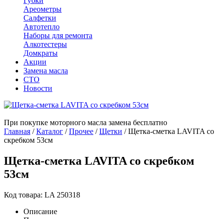
Губки
Ареометры
Салфетки
Автотепло
Наборы для ремонта
Алкотестеры
Домкраты
Акции
Замена масла
СТО
Новости
При покупке моторного масла замена бесплатно
Главная
/
Каталог
/
Прочее
/
Щетки
/
Щетка-сметка LAVITA со
скребком 53см
Щетка-сметка LAVITA со скребком
53см
Код товара: LA 250318
Описание