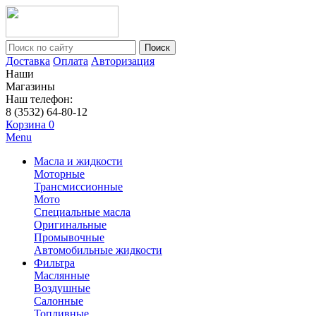
Поиск
Доставка
Оплата
Авторизация
Наши
Магазины
Наш телефон:
8 (3532) 64-80-12
Корзина
0
Menu
Масла и жидкости
Моторные
Трансмиссионные
Мото
Специальные масла
Оригинальные
Промывочные
Автомобильные жидкости
Фильтра
Маслянные
Воздушные
Салонные
Топливные