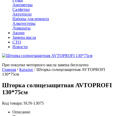
Губки
Ареометры
Салфетки
Автотепло
Наборы для ремонта
Алкотестеры
Домкраты
Акции
Замена масла
СТО
Новости
При покупке моторного масла замена бесплатно
Главная
/
Каталог
/
Шторка солнцезащитная AVTOPROFI
130*75см
Шторка солнцезащитная AVTOPROFI
130*75см
Код товара: SUN-13075
Описание