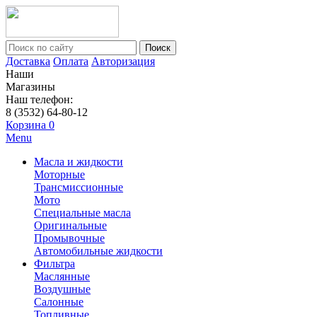
Поиск
Доставка
Оплата
Авторизация
Наши
Магазины
Наш телефон:
8 (3532) 64-80-12
Корзина
0
Menu
Масла и жидкости
Моторные
Трансмиссионные
Мото
Специальные масла
Оригинальные
Промывочные
Автомобильные жидкости
Фильтра
Маслянные
Воздушные
Салонные
Топливные