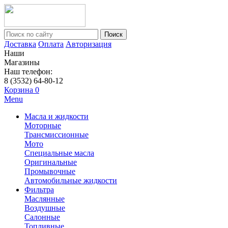
Поиск
Доставка
Оплата
Авторизация
Наши
Магазины
Наш телефон:
8 (3532) 64-80-12
Корзина
0
Menu
Масла и жидкости
Моторные
Трансмиссионные
Мото
Специальные масла
Оригинальные
Промывочные
Автомобильные жидкости
Фильтра
Маслянные
Воздушные
Салонные
Топливные