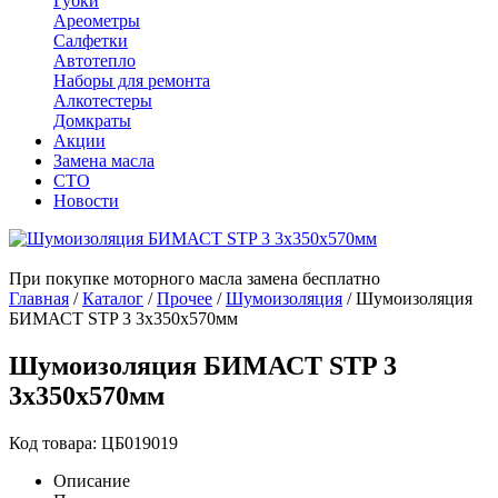
Губки
Ареометры
Салфетки
Автотепло
Наборы для ремонта
Алкотестеры
Домкраты
Акции
Замена масла
СТО
Новости
При покупке моторного масла замена бесплатно
Главная
/
Каталог
/
Прочее
/
Шумоизоляция
/
Шумоизоляция
БИМАСТ STP 3 3x350x570мм
Шумоизоляция БИМАСТ STP 3
3x350x570мм
Код товара: ЦБ019019
Описание