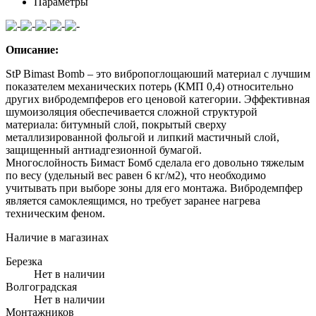
Параметры
Описание:
StP Bimast Bomb – это вибропоглощаюший материал с лучшим
показателем механических потерь (КМП 0,4) относительно
других вибродемпферов его ценовой категории. Эффективная
шумоизоляция обеспечивается сложной структурой
материала: битумный слой, покрытый сверху
металлизированной фольгой и липкий мастичный слой,
защищенный антиадгезионной бумагой.
Многослойность Бимаст Бомб сделала его довольно тяжелым
по весу (удельный вес равен 6 кг/м2), что необходимо
учитывать при выборе зоны для его монтажа. Вибродемпфер
является самоклеящимся, но требует заранее нагрева
техническим феном.
Наличие в магазинах
Березка
Нет в наличии
Волгоградская
Нет в наличии
Монтажников