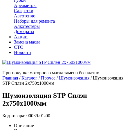
Губки
Ареометры
Салфетки
Автотепло
Наборы для ремонта
Алкотестеры
Домкраты
Акции
Замена масла
СТО
Новости
При покупке моторного масла замена бесплатно
Главная
/
Каталог
/
Прочее
/
Шумоизоляция
/
Шумоизоляция
STP Сплэн 2x750x1000мм
Шумоизоляция STP Сплэн
2x750x1000мм
Код товара: 00039-01-00
Описание