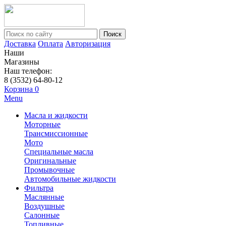
Поиск
Доставка
Оплата
Авторизация
Наши
Магазины
Наш телефон:
8 (3532) 64-80-12
Корзина
0
Menu
Масла и жидкости
Моторные
Трансмиссионные
Мото
Специальные масла
Оригинальные
Промывочные
Автомобильные жидкости
Фильтра
Маслянные
Воздушные
Салонные
Топливные