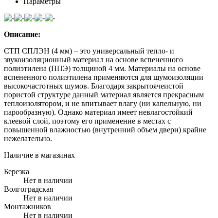
Параметры
Описание:
СТП СПЛЭН (4 мм) – это универсальный тепло- и
звукоизоляционный материал на основе вспененного
полиэтилена (ППЭ) толщиной 4 мм. Материалы на основе
вспененного полиэтилена применяются для шумоизоляции
высокочастотных шумов. Благодаря закрытоячеистой
пористой структуре данный материал является прекрасным
теплоизолятором, и не впитывает влагу (ни капельную, ни
парообразную). Однако материал имеет невлагостойкий
клеевой слой, поэтому его применение в местах с
повышенной влажностью (внутренний объем двери) крайне
нежелательно.
Наличие в магазинах
Березка
Нет в наличии
Волгоградская
Нет в наличии
Монтажников
Нет в наличии