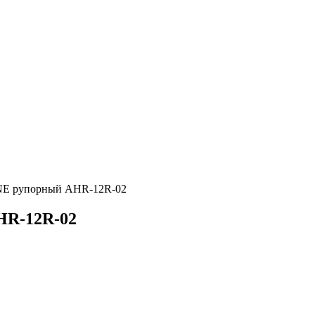
INE рупорный AHR-12R-02
HR-12R-02