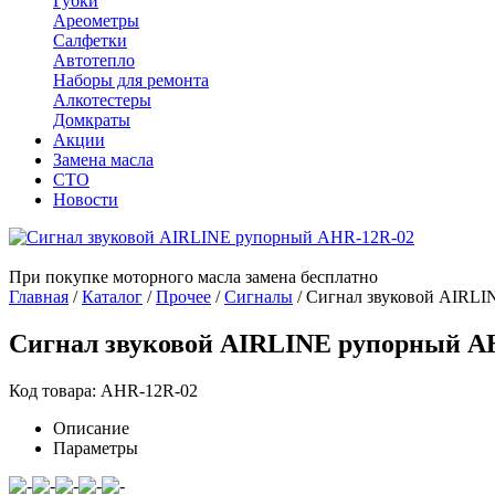
Губки
Ареометры
Салфетки
Автотепло
Наборы для ремонта
Алкотестеры
Домкраты
Акции
Замена масла
СТО
Новости
При покупке моторного масла замена бесплатно
Главная
/
Каталог
/
Прочее
/
Сигналы
/
Сигнал звуковой AIRL
Сигнал звуковой AIRLINE рупорный A
Код товара: AHR-12R-02
Описание
Параметры