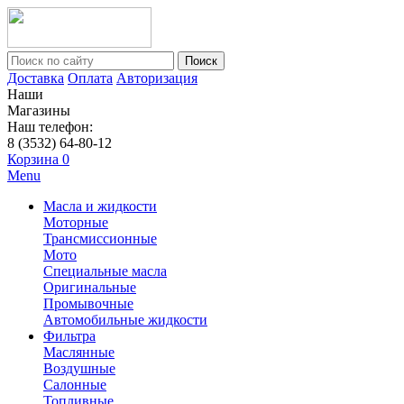
Поиск
Доставка
Оплата
Авторизация
Наши
Магазины
Наш телефон:
8 (3532) 64-80-12
Корзина
0
Menu
Масла и жидкости
Моторные
Трансмиссионные
Мото
Специальные масла
Оригинальные
Промывочные
Автомобильные жидкости
Фильтра
Маслянные
Воздушные
Салонные
Топливные