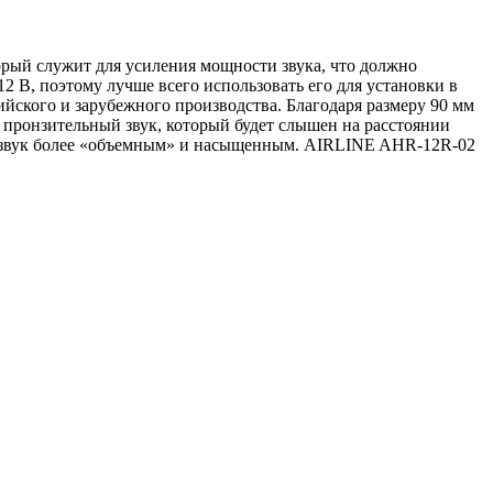
рый служит для усиления мощности звука, что должно
 В, поэтому лучше всего использовать его для установки в
ийского и зарубежного производства. Благодаря размеру 90 мм
 пронзительный звук, который будет слышен на расстоянии
ет звук более «объемным» и насыщенным. AIRLINE AHR-12R-02