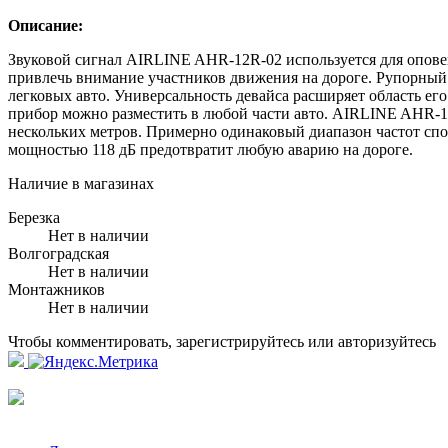
Описание:
Звуковой сигнал AIRLINE AHR-12R-02 используется для опове
привлечь внимание участников движения на дороге. Рупорный 
легковых авто. Универсальность девайса расширяет область ег
прибор можно разместить в любой части авто. AIRLINE AHR-12
нескольких метров. Примерно одинаковый диапазон частот сп
мощностью 118 дБ предотвратит любую аварию на дороге.
Наличие в магазинах
Березка
Нет в наличии
Волгоградская
Нет в наличии
Монтажников
Нет в наличии
Чтобы комментировать, зарегистрируйтесь или авторизуйтесь