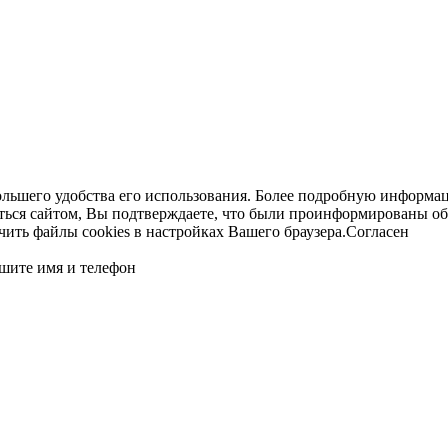
ольшего удобства его использования. Более подробную информац
ться сайтом, Вы подтверждаете, что были проинформированы об
ть файлы cookies в настройках Вашего браузера.
Согласен
шите имя и телефон