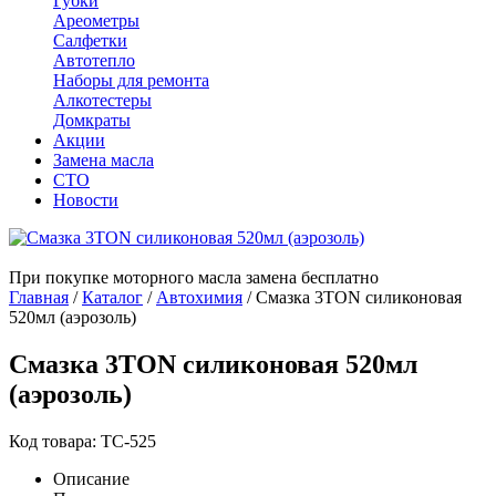
Губки
Ареометры
Салфетки
Автотепло
Наборы для ремонта
Алкотестеры
Домкраты
Акции
Замена масла
СТО
Новости
При покупке моторного масла замена бесплатно
Главная
/
Каталог
/
Автохимия
/
Смазка 3TON силиконовая
520мл (аэрозоль)
Смазка 3TON силиконовая 520мл
(аэрозоль)
Код товара: ТС-525
Описание