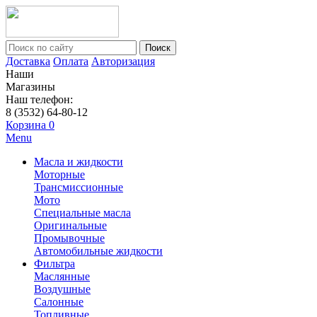
Поиск
Доставка
Оплата
Авторизация
Наши
Магазины
Наш телефон:
8 (3532) 64-80-12
Корзина
0
Menu
Масла и жидкости
Моторные
Трансмиссионные
Мото
Специальные масла
Оригинальные
Промывочные
Автомобильные жидкости
Фильтра
Маслянные
Воздушные
Салонные
Топливные