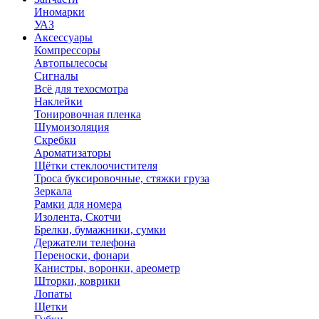
Иномарки
УАЗ
Аксесcуары
Компрессоры
Автопылесосы
Сигналы
Всё для техосмотра
Наклейки
Тонировочная пленка
Шумоизоляция
Скребки
Ароматизаторы
Щётки стеклоочистителя
Троса буксировочные, стяжки груза
Зеркала
Рамки для номера
Изолента, Скотчи
Брелки, бумажники, сумки
Держатели телефона
Переноски, фонари
Канистры, воронки, ареометр
Шторки, коврики
Лопаты
Щетки