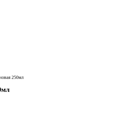
новая 250мл
0мл