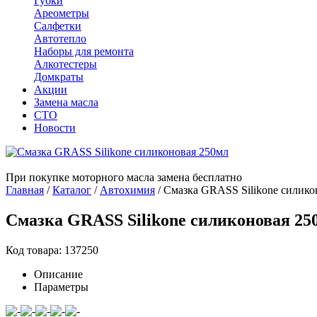
Губки
Ареометры
Салфетки
Автотепло
Наборы для ремонта
Алкотестеры
Домкраты
Акции
Замена масла
СТО
Новости
При покупке моторного масла замена бесплатно
Главная
/
Каталог
/
Автохимия
/
Смазка GRASS Silikone силико
Смазка GRASS Silikone силиконовая 25
Код товара: 137250
Описание
Параметры