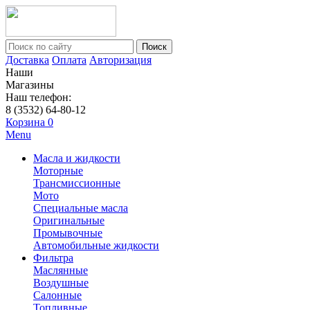
Поиск
Доставка
Оплата
Авторизация
Наши
Магазины
Наш телефон:
8 (3532) 64-80-12
Корзина
0
Menu
Масла и жидкости
Моторные
Трансмиссионные
Мото
Специальные масла
Оригинальные
Промывочные
Автомобильные жидкости
Фильтра
Маслянные
Воздушные
Салонные
Топливные