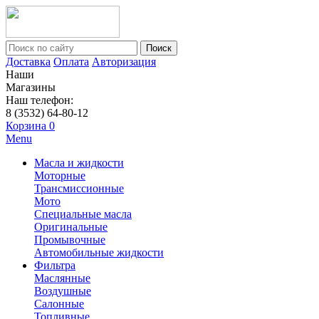
Поиск
Доставка
Оплата
Авторизация
Наши
Магазины
Наш телефон:
8 (3532) 64-80-12
Корзина
0
Menu
Масла и жидкости
Моторные
Трансмиссионные
Мото
Специальные масла
Оригинальные
Промывочные
Автомобильные жидкости
Фильтра
Маслянные
Воздушные
Салонные
Топливные