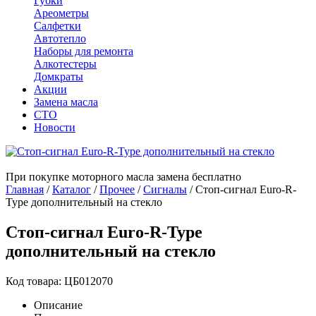
Губки
Ареометры
Салфетки
Автотепло
Наборы для ремонта
Алкотестеры
Домкраты
Акции
Замена масла
СТО
Новости
При покупке моторного масла замена бесплатно
Главная
/
Каталог
/
Прочее
/
Сигналы
/
Стоп-сигнал Euro-R-
Type дополнительный на стекло
Стоп-сигнал Euro-R-Type
дополнительный на стекло
Код товара: ЦБ012070
Описание