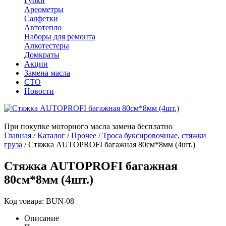
Губки
Ареометры
Салфетки
Автотепло
Наборы для ремонта
Алкотестеры
Домкраты
Акции
Замена масла
СТО
Новости
При покупке моторного масла замена бесплатно
Главная
/
Каталог
/
Прочее
/
Троса буксировочные, стяжки
груза
/
Стяжка AUTOPROFI багажная 80см*8мм (4шт.)
Стяжка AUTOPROFI багажная
80см*8мм (4шт.)
Код товара: BUN-08
Описание