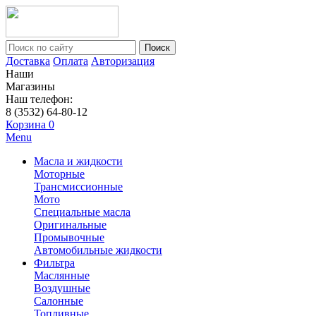
Поиск
Доставка
Оплата
Авторизация
Наши
Магазины
Наш телефон:
8 (3532) 64-80-12
Корзина
0
Menu
Масла и жидкости
Моторные
Трансмиссионные
Мото
Специальные масла
Оригинальные
Промывочные
Автомобильные жидкости
Фильтра
Маслянные
Воздушные
Салонные
Топливные