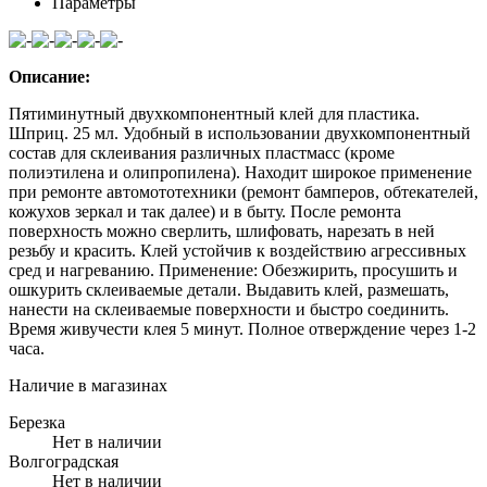
Параметры
Описание:
Пятиминутный двухкомпонентный клей для пластика.
Шприц. 25 мл. Удобный в использовании двухкомпонентный
состав для склеивания различных пластмасс (кроме
полиэтилена и олипропилена). Находит широкое применение
при ремонте автомототехники (ремонт бамперов, обтекателей,
кожухов зеркал и так далее) и в быту. После ремонта
поверхность можно сверлить, шлифовать, нарезать в ней
резьбу и красить. Клей устойчив к воздействию агрессивных
сред и нагреванию. Применение: Обезжирить, просушить и
ошкурить склеиваемые детали. Выдавить клей, размешать,
нанести на склеиваемые поверхности и быстро соединить.
Время живучести клея 5 минут. Полное отверждение через 1-2
часа.
Наличие в магазинах
Березка
Нет в наличии
Волгоградская
Нет в наличии