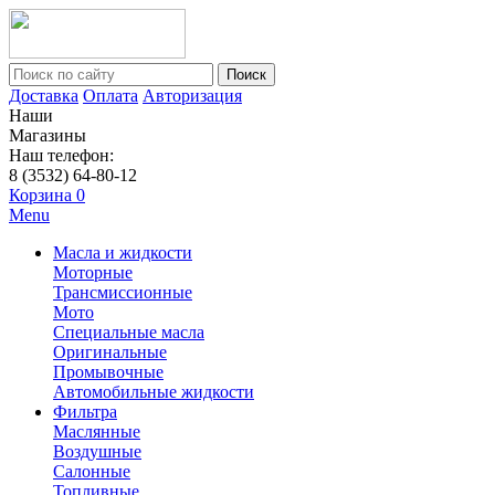
Поиск
Доставка
Оплата
Авторизация
Наши
Магазины
Наш телефон:
8 (3532) 64-80-12
Корзина
0
Menu
Масла и жидкости
Моторные
Трансмиссионные
Мото
Специальные масла
Оригинальные
Промывочные
Автомобильные жидкости
Фильтра
Маслянные
Воздушные
Салонные
Топливные