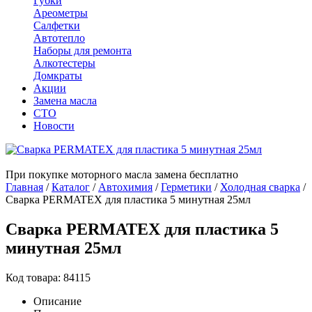
Губки
Ареометры
Салфетки
Автотепло
Наборы для ремонта
Алкотестеры
Домкраты
Акции
Замена масла
СТО
Новости
При покупке моторного масла замена бесплатно
Главная
/
Каталог
/
Автохимия
/
Герметики
/
Холодная сварка
/
Сварка PERMATEX для пластика 5 минутная 25мл
Сварка PERMATEX для пластика 5
минутная 25мл
Код товара: 84115
Описание