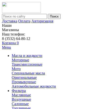
Поиск
Доставка
Оплата
Авторизация
Наши
Магазины
Наш телефон:
8 (3532) 64-80-12
Корзина
0
Menu
Масла и жидкости
Моторные
Трансмиссионные
Мото
Специальные масла
Оригинальные
Промывочные
Автомобильные жидкости
Фильтра
Маслянные
Воздушные
Салонные
Топливные