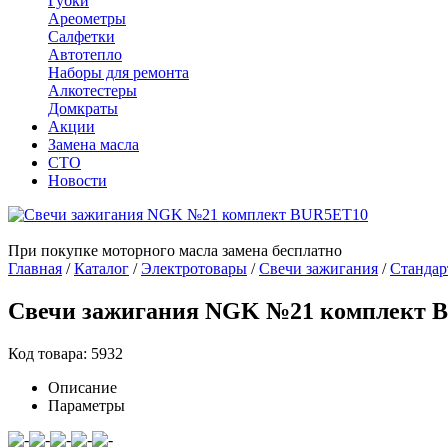
Губки
Ареометры
Салфетки
Автотепло
Наборы для ремонта
Алкотестеры
Домкраты
Акции
Замена масла
СТО
Новости
При покупке моторного масла замена бесплатно
Главная
/
Каталог
/
Электротовары
/
Свечи зажигания
/
Стандар
Свечи зажигания NGK №21 комплект 
Код товара: 5932
Описание
Параметры