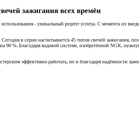
вечей зажигания всех времён
я использования - уникальный рецепт успеха. С момента их вве
Сегодня в серии насчитывается 45 типов свечей зажигания, поэт
 на 90 %. Благодаря кодовой системе, изобретённой NGK, нужну
астерским эффективно работать, но и благодаря надёжности заж