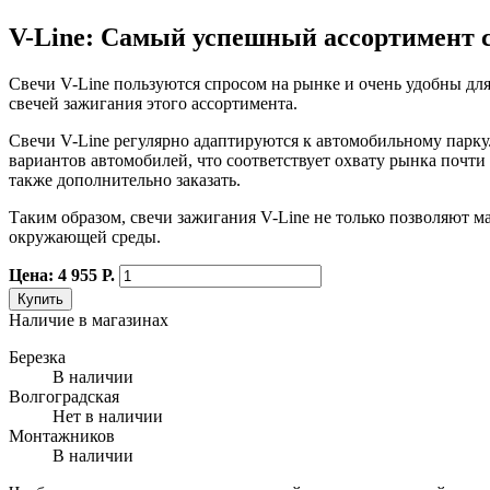
V-Line: Самый успешный ассортимент с
Свечи V-Line пользуются спросом на рынке и очень удобны дл
свечей зажигания этого ассортимента.
Свечи V-Line регулярно адаптируются к автомобильному парку. 
вариантов автомобилей, что соответствует охвату рынка почти
также дополнительно заказать.
Таким образом, свечи зажигания V-Line не только позволяют м
окружающей среды.
Цена: 4 955 Р.
Купить
Наличие в магазинах
Березка
В наличии
Волгоградская
Нет в наличии
Монтажников
В наличии