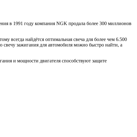
дения в 1991 году компания NGK продала более 300 миллионов
ому всегда найдётся оптимальная свеча для более чем 6.500
ю свечу зажигания для автомобиля можно быстро найти, а
игания и мощности двигателя способствуют защите