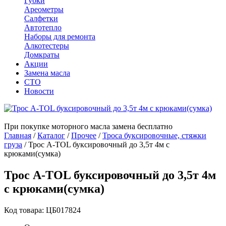
Губки
Ареометры
Салфетки
Автотепло
Наборы для ремонта
Алкотестеры
Домкраты
Акции
Замена масла
СТО
Новости
При покупке моторного масла замена бесплатно
Главная
/
Каталог
/
Прочее
/
Троса буксировочные, стяжки
груза
/
Трос A-TOL буксировочный до 3,5т 4м с
крюками(сумка)
Трос A-TOL буксировочный до 3,5т 4м
с крюками(сумка)
Код товара: ЦБ017824