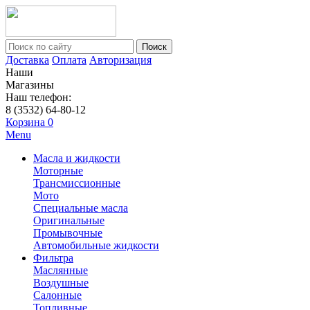
Поиск
Доставка
Оплата
Авторизация
Наши
Магазины
Наш телефон:
8 (3532) 64-80-12
Корзина
0
Menu
Масла и жидкости
Моторные
Трансмиссионные
Мото
Специальные масла
Оригинальные
Промывочные
Автомобильные жидкости
Фильтра
Маслянные
Воздушные
Салонные
Топливные