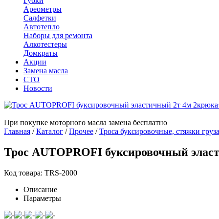
Губки
Ареометры
Салфетки
Автотепло
Наборы для ремонта
Алкотестеры
Домкраты
Акции
Замена масла
СТО
Новости
При покупке моторного масла замена бесплатно
Главная
/
Каталог
/
Прочее
/
Троса буксировочные, стяжки груз
Трос AUTOPROFI буксировочный эласт
Код товара: TRS-2000
Описание
Параметры