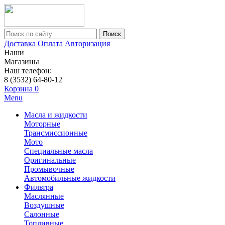
Поиск
Доставка
Оплата
Авторизация
Наши
Магазины
Наш телефон:
8 (3532) 64-80-12
Корзина
0
Menu
Масла и жидкости
Моторные
Трансмиссионные
Мото
Специальные масла
Оригинальные
Промывочные
Автомобильные жидкости
Фильтра
Маслянные
Воздушные
Салонные
Топливные