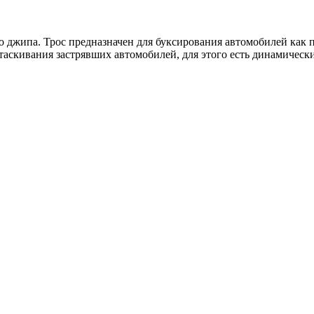
о джипа. Трос предназначен для буксирования автомобилей как п
таскивания застрявших автомобилей, для этого есть динамически