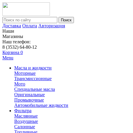
Поиск
Доставка
Оплата
Авторизация
Наши
Магазины
Наш телефон:
8 (3532) 64-80-12
Корзина
0
Menu
Масла и жидкости
Моторные
Трансмиссионные
Мото
Специальные масла
Оригинальные
Промывочные
Автомобильные жидкости
Фильтра
Маслянные
Воздушные
Салонные
Топливные