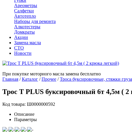
Губки
Ареометры
Салфетки
Автотепло
Наборы для ремонта
Алкотестеры
Домкраты
Акции
Замена масла
СТО
Новости
При покупке моторного масла замена бесплатно
Главная
/
Каталог
/
Прочее
/
Троса буксировочные, стяжки груз
Трос T PLUS буксировочный 6т 4,5м ( 2
Код товара: Ш0000000592
Описание
Параметры