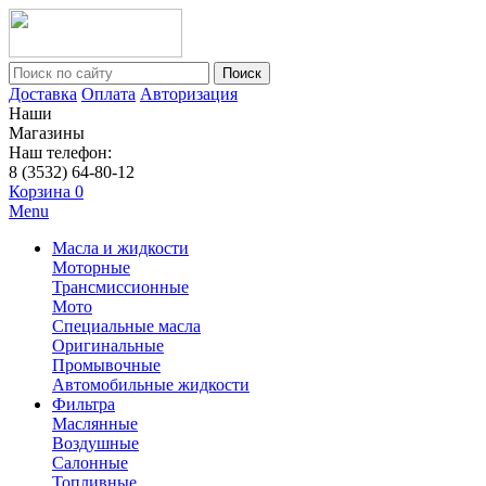
Поиск
Доставка
Оплата
Авторизация
Наши
Магазины
Наш телефон:
8 (3532) 64-80-12
Корзина
0
Menu
Масла и жидкости
Моторные
Трансмиссионные
Мото
Специальные масла
Оригинальные
Промывочные
Автомобильные жидкости
Фильтра
Маслянные
Воздушные
Салонные
Топливные