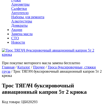
Губки
Ареометры
Салфетки
Автотепло
Наборы для ремонта
Алкотестеры
Домкраты
Акции
Замена масла
СТО
Новости
При покупке моторного масла замена бесплатно
Главная
/
Каталог
/
Прочее
/
Троса буксировочные, стяжки
груза
/
Трос ТЯГАЧ буксировочный авиационный капрон 5т 2
крюка
Трос ТЯГАЧ буксировочный
авиационный капрон 5т 2 крюка
Код товара: ЦБ020293