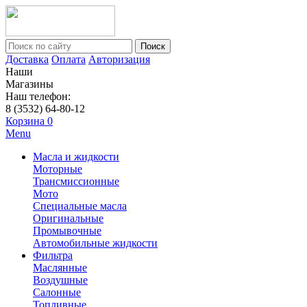
Поиск
Доставка
Оплата
Авторизация
Наши
Магазины
Наш телефон:
8 (3532) 64-80-12
Корзина
0
Menu
Масла и жидкости
Моторные
Трансмиссионные
Мото
Специальные масла
Оригинальные
Промывочные
Автомобильные жидкости
Фильтра
Маслянные
Воздушные
Салонные
Топливные