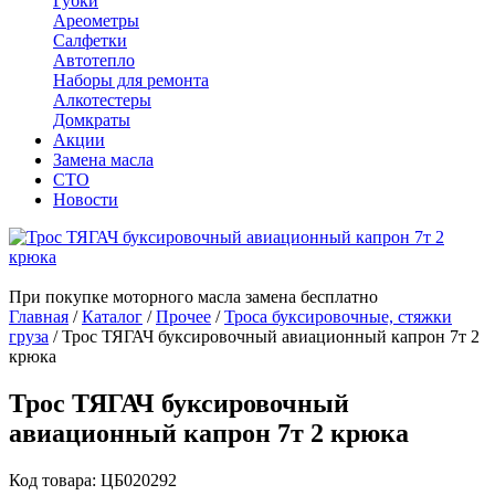
Губки
Ареометры
Салфетки
Автотепло
Наборы для ремонта
Алкотестеры
Домкраты
Акции
Замена масла
СТО
Новости
При покупке моторного масла замена бесплатно
Главная
/
Каталог
/
Прочее
/
Троса буксировочные, стяжки
груза
/
Трос ТЯГАЧ буксировочный авиационный капрон 7т 2
крюка
Трос ТЯГАЧ буксировочный
авиационный капрон 7т 2 крюка
Код товара: ЦБ020292