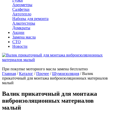
Губки
Ареометры
Салфетки
Автотепло
Наборы для ремонта
Алкотестеры
Домкраты
Акции
Замена масла
СТО
Новости
При покупке моторного масла замена бесплатно
Главная
/
Каталог
/
Прочее
/
Шумоизоляция
/
Валик
прикаточный для монтажа виброизоляционных материалов
малый
Валик прикаточный для монтажа
виброизоляционных материалов
малый