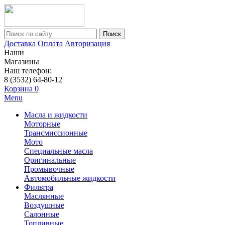
Поиск
Доставка
Оплата
Авторизация
Наши
Магазины
Наш телефон:
8 (3532) 64-80-12
Корзина
0
Menu
Масла и жидкости
Моторные
Трансмиссионные
Мото
Специальные масла
Оригинальные
Промывочные
Автомобильные жидкости
Фильтра
Маслянные
Воздушные
Салонные
Топливные