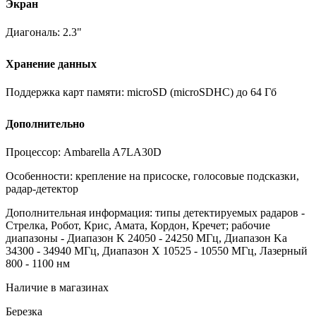
Экран
Диагональ:
2.3"
Хранение данных
Поддержка карт памяти:
microSD (microSDHC) до 64 Гб
Дополнительно
Процессор:
Ambarella A7LA30D
Особенности:
крепление на присоске, голосовые подсказки,
радар-детектор
Дополнительная информация:
типы детектируемых радаров -
Стрелка, Робот, Крис, Амата, Кордон, Кречет; рабочие
диапазоны - Диапазон K 24050 - 24250 МГц, Диапазон Ka
34300 - 34940 МГц, Диапазон X 10525 - 10550 МГц, Лазерный
800 - 1100 нм
Наличие в магазинах
Березка