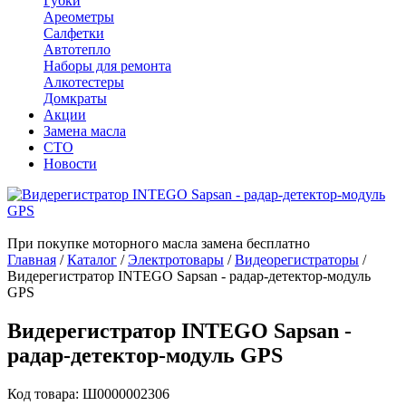
Губки
Ареометры
Салфетки
Автотепло
Наборы для ремонта
Алкотестеры
Домкраты
Акции
Замена масла
СТО
Новости
При покупке моторного масла замена бесплатно
Главная
/
Каталог
/
Электротовары
/
Видеорегистраторы
/
Видерегистратор INTEGO Sapsan - радар-детектор-модуль
GPS
Видерегистратор INTEGO Sapsan -
радар-детектор-модуль GPS
Код товара: Ш0000002306