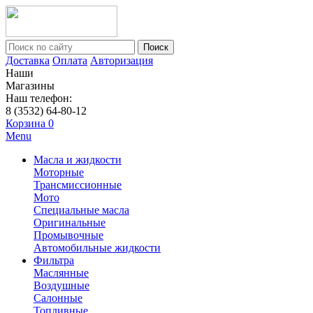
Поиск
Доставка
Оплата
Авторизация
Наши
Магазины
Наш телефон:
8 (3532) 64-80-12
Корзина
0
Menu
Масла и жидкости
Моторные
Трансмиссионные
Мото
Специальные масла
Оригинальные
Промывочные
Автомобильные жидкости
Фильтра
Маслянные
Воздушные
Салонные
Топливные