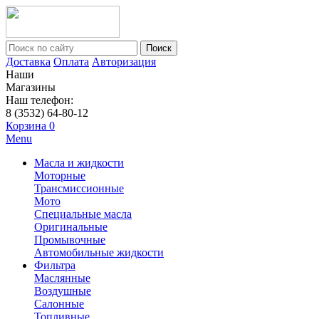
Поиск
Доставка
Оплата
Авторизация
Наши
Магазины
Наш телефон:
8 (3532) 64-80-12
Корзина
0
Menu
Масла и жидкости
Моторные
Трансмиссионные
Мото
Специальные масла
Оригинальные
Промывочные
Автомобильные жидкости
Фильтра
Маслянные
Воздушные
Салонные
Топливные