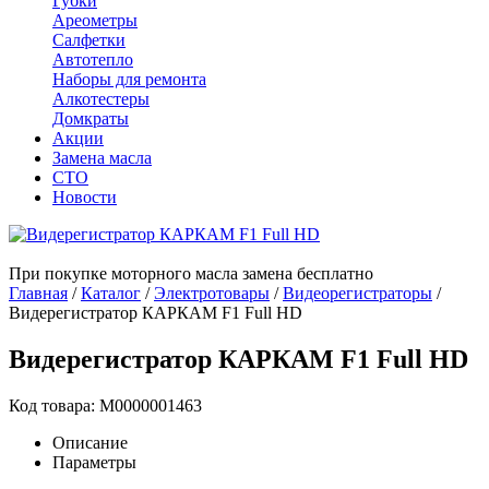
Губки
Ареометры
Салфетки
Автотепло
Наборы для ремонта
Алкотестеры
Домкраты
Акции
Замена масла
СТО
Новости
При покупке моторного масла замена бесплатно
Главная
/
Каталог
/
Электротовары
/
Видеорегистраторы
/
Видерегистратор КАРКАМ F1 Full HD
Видерегистратор КАРКАМ F1 Full HD
Код товара: М0000001463
Описание
Параметры