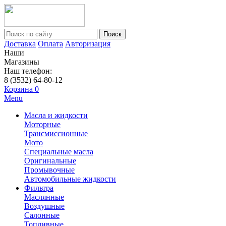
Поиск
Доставка
Оплата
Авторизация
Наши
Магазины
Наш телефон:
8 (3532) 64-80-12
Корзина
0
Menu
Масла и жидкости
Моторные
Трансмиссионные
Мото
Специальные масла
Оригинальные
Промывочные
Автомобильные жидкости
Фильтра
Маслянные
Воздушные
Салонные
Топливные