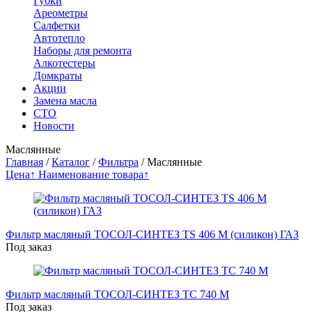
Губки
Ареометры
Салфетки
Автотепло
Наборы для ремонта
Алкотестеры
Домкраты
Акции
Замена масла
СТО
Новости
Маслянные
Главная
/
Каталог
/
Фильтра
/
Маслянные
Цена↑
Наименование товара↑
Фильтр масляный ТОСОЛ-СИНТЕЗ ТS 406 М (силикон) ГАЗ
Под заказ
Фильтр масляный ТОСОЛ-СИНТЕЗ ТС 740 М
Под заказ