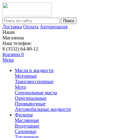
Поиск
Доставка
Оплата
Авторизация
Наши
Магазины
Наш телефон:
8 (3532) 64-80-12
Корзина
0
Menu
Масла и жидкости
Моторные
Трансмиссионные
Мото
Специальные масла
Оригинальные
Промывочные
Автомобильные жидкости
Фильтра
Маслянные
Воздушные
Салонные
Топливные