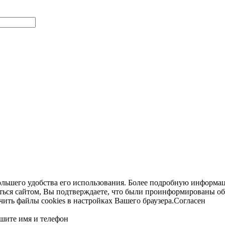
ольшего удобства его использования. Более подробную информац
ться сайтом, Вы подтверждаете, что были проинформированы об
ть файлы cookies в настройках Вашего браузера.
Согласен
шите имя и телефон