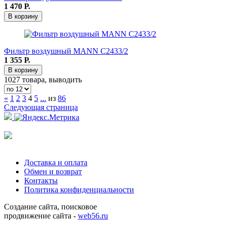
1 470
Р.
В корзину
Фильтр воздушный MANN C2433/2
1 355
Р.
В корзину
1027 товара, выводить
«
1
2
3
4
5
...
из
86
Следующая страница
Доставка и оплата
Обмен и возврат
Контакты
Политика конфиденциальности
Создание сайта, поисковое
продвижение сайта -
web56.ru