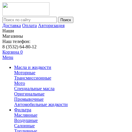
Поиск
Доставка
Оплата
Авторизация
Наши
Магазины
Наш телефон:
8 (3532) 64-80-12
Корзина
0
Menu
Масла и жидкости
Моторные
Трансмиссионные
Мото
Специальные масла
Оригинальные
Промывочные
Автомобильные жидкости
Фильтра
Маслянные
Воздушные
Салонные
Топливные