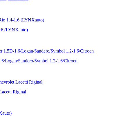
1.6 (LYNXauto)
6/Logan/Sandero/Symbol 1.2-1.6/Citroen
cetti Riginal
Xauto)