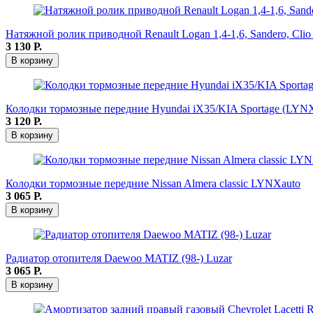
Натяжной ролик приводной Renault Logan 1,4-1,6, Sandero, Clio
3 130
Р.
В корзину
Колодки тормозные передние Hyundai iX35/KIA Sportage (LYNX
3 120
Р.
В корзину
Колодки тормозные передние Nissan Almera classic LYNXauto
3 065
Р.
В корзину
Радиатор отопителя Daewoo MATIZ (98-) Luzar
3 065
Р.
В корзину