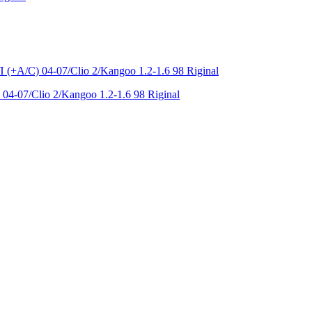
4-07/Clio 2/Kangoo 1.2-1.6 98 Riginal