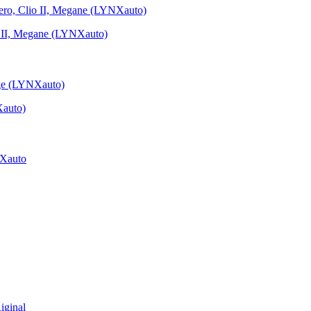
 II, Megane (LYNXauto)
auto)