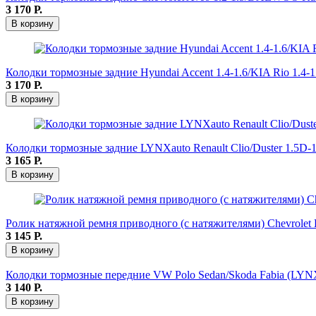
3 170
Р.
В корзину
Колодки тормозные задние Hyundai Accent 1.4-1.6/KIA Rio 1.4-
3 170
Р.
В корзину
Колодки тормозные задние LYNXauto Renault Clio/Duster 1.5D-1.
3 165
Р.
В корзину
Ролик натяжной ремня приводного (с натяжителями) Chevrolet La
3 145
Р.
В корзину
Колодки тормозные передние VW Polo Sedan/Skoda Fabia (LYN
3 140
Р.
В корзину