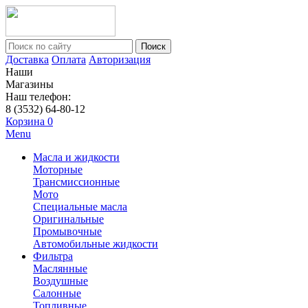
Поиск
Доставка
Оплата
Авторизация
Наши
Магазины
Наш телефон:
8 (3532) 64-80-12
Корзина
0
Menu
Масла и жидкости
Моторные
Трансмиссионные
Мото
Специальные масла
Оригинальные
Промывочные
Автомобильные жидкости
Фильтра
Маслянные
Воздушные
Салонные
Топливные