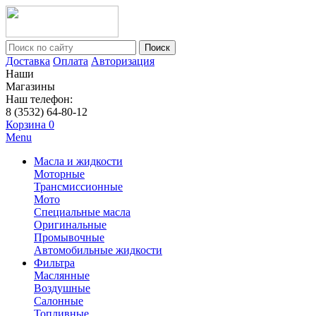
Поиск
Доставка
Оплата
Авторизация
Наши
Магазины
Наш телефон:
8 (3532) 64-80-12
Корзина
0
Menu
Масла и жидкости
Моторные
Трансмиссионные
Мото
Специальные масла
Оригинальные
Промывочные
Автомобильные жидкости
Фильтра
Маслянные
Воздушные
Салонные
Топливные