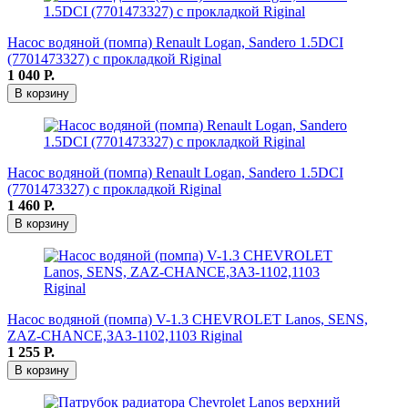
Насос водяной (помпа) Renault Logan, Sandero 1.5DCI
(7701473327) с прокладкой Riginal
1 040
Р.
В корзину
Насос водяной (помпа) Renault Logan, Sandero 1.5DCI
(7701473327) с прокладкой Riginal
1 460
Р.
В корзину
Насос водяной (помпа) V-1.3 CHEVROLET Lanos, SENS,
ZAZ-CHANCE,ЗАЗ-1102,1103 Riginal
1 255
Р.
В корзину