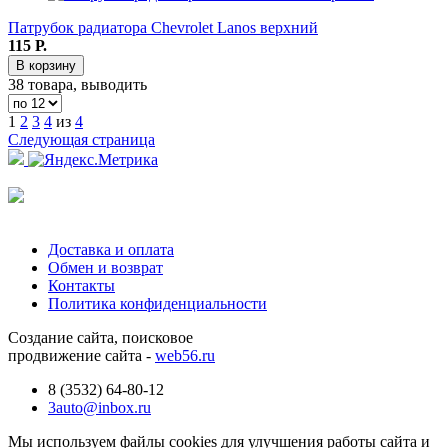
Патрубок радиатора Chevrolet Lanos верхний
115
Р.
В корзину
38 товара, выводить
1
2
3
4
из
4
Следующая страница
Доставка и оплата
Обмен и возврат
Контакты
Политика конфиденциальности
Создание сайта, поисковое
продвижение сайта -
web56.ru
8 (3532) 64-80-12
3auto@inbox.ru
Мы используем файлы cookies для улучшения работы сайта и