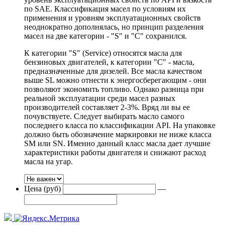
по SAE. Классификация масел по условиям их
применения и уровням эксплуатационных свойств
неоднократно дополнялась, но принцип разделения
масел на две категории - "S" и "С" сохранился.
К категории "S" (Service) относятся масла для
бензиновых двигателей, к категории "С" - масла,
предназначенные для дизелей. Все масла качеством
выше SL можно отнести к энергосберегающим - они
позволяют экономить топливо. Однако разница при
реальной эксплуатации среди масел разных
производителей составляет 2-3%. Вряд ли вы ее
почувствуете. Следует выбирать масло самого
последнего класса по классификации API. На упаковке
должно быть обозначение маркировки не ниже класса
SM или SN. Именно данный класс масла дает лучшие
характеристики работы двигателя и снижают расход
масла на угар.
Цена (руб)
—