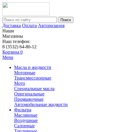
Поиск
Доставка
Оплата
Авторизация
Наши
Магазины
Наш телефон:
8 (3532) 64-80-12
Корзина
0
Menu
Масла и жидкости
Моторные
Трансмиссионные
Мото
Специальные масла
Оригинальные
Промывочные
Автомобильные жидкости
Фильтра
Маслянные
Воздушные
Салонные
Топливные