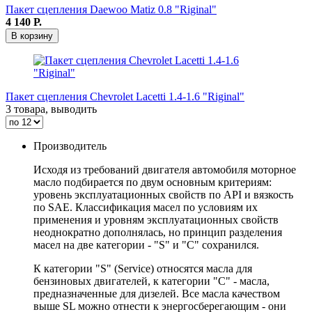
Пакет сцепления Daewoo Matiz 0.8 "Riginal"
4 140
Р.
В корзину
Пакет сцепления Chevrolet Lacetti 1.4-1.6 "Riginal"
3 товара, выводить
Производитель
Исходя из требований двигателя автомобиля моторное
масло подбирается по двум основным критериям:
уровень эксплуатационных свойств по API и вязкость
по SAE. Классификация масел по условиям их
применения и уровням эксплуатационных свойств
неоднократно дополнялась, но принцип разделения
масел на две категории - "S" и "С" сохранился.
К категории "S" (Service) относятся масла для
бензиновых двигателей, к категории "С" - масла,
предназначенные для дизелей. Все масла качеством
выше SL можно отнести к энергосберегающим - они