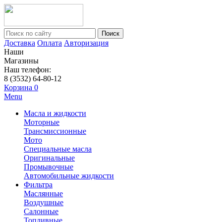
Поиск
Доставка
Оплата
Авторизация
Наши
Магазины
Наш телефон:
8 (3532) 64-80-12
Корзина
0
Menu
Масла и жидкости
Моторные
Трансмиссионные
Мото
Специальные масла
Оригинальные
Промывочные
Автомобильные жидкости
Фильтра
Маслянные
Воздушные
Салонные
Топливные