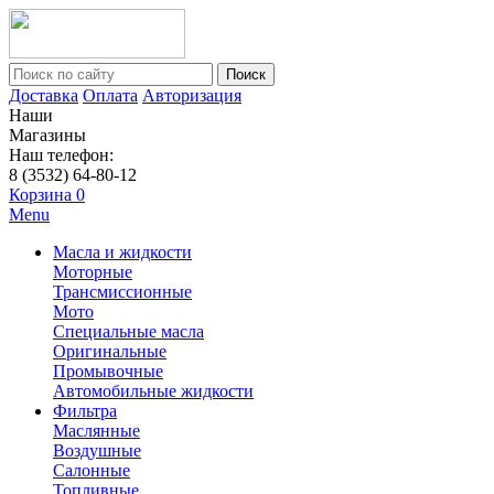
Поиск
Доставка
Оплата
Авторизация
Наши
Магазины
Наш телефон:
8 (3532) 64-80-12
Корзина
0
Menu
Масла и жидкости
Моторные
Трансмиссионные
Мото
Специальные масла
Оригинальные
Промывочные
Автомобильные жидкости
Фильтра
Маслянные
Воздушные
Салонные
Топливные