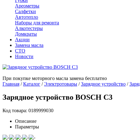
Губки
Ареометры
Салфетки
Автотепло
Наборы для ремонта
Алкотестеры
Домкраты
Акции
Замена масла
СТО
Новости
При покупке моторного масла замена бесплатно
Главная
/
Каталог
/
Электротовары
/
Зарядное устройство
/
Заря
Зарядное устройство BOSCH C3
Код товара: 0189999030
Описание
Параметры