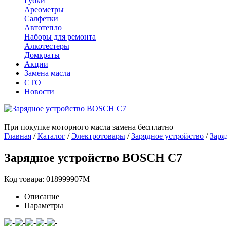
Губки
Ареометры
Салфетки
Автотепло
Наборы для ремонта
Алкотестеры
Домкраты
Акции
Замена масла
СТО
Новости
При покупке моторного масла замена бесплатно
Главная
/
Каталог
/
Электротовары
/
Зарядное устройство
/
Заря
Зарядное устройство BOSCH C7
Код товара: 018999907М
Описание
Параметры