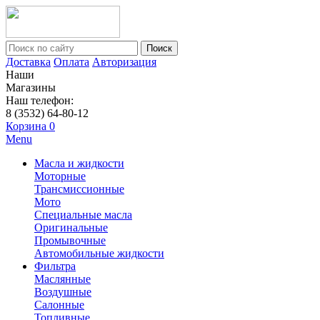
Поиск
Доставка
Оплата
Авторизация
Наши
Магазины
Наш телефон:
8 (3532) 64-80-12
Корзина
0
Menu
Масла и жидкости
Моторные
Трансмиссионные
Мото
Специальные масла
Оригинальные
Промывочные
Автомобильные жидкости
Фильтра
Маслянные
Воздушные
Салонные
Топливные