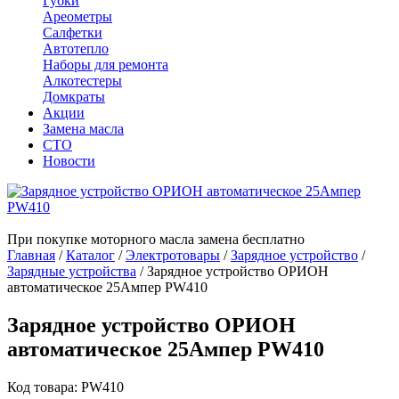
Губки
Ареометры
Салфетки
Автотепло
Наборы для ремонта
Алкотестеры
Домкраты
Акции
Замена масла
СТО
Новости
При покупке моторного масла замена бесплатно
Главная
/
Каталог
/
Электротовары
/
Зарядное устройство
/
Зарядные устройства
/
Зарядное устройство ОРИОН
автоматическое 25Ампер PW410
Зарядное устройство ОРИОН
автоматическое 25Ампер PW410
Код товара: PW410