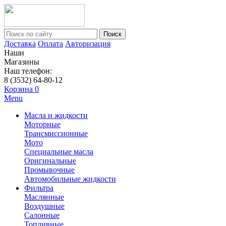
Поиск
Доставка
Оплата
Авторизация
Наши
Магазины
Наш телефон:
8 (3532) 64-80-12
Корзина
0
Menu
Масла и жидкости
Моторные
Трансмиссионные
Мото
Специальные масла
Оригинальные
Промывочные
Автомобильные жидкости
Фильтра
Маслянные
Воздушные
Салонные
Топливные