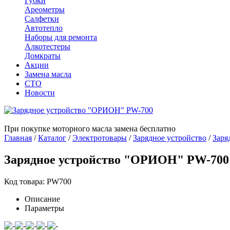
Губки
Ареометры
Салфетки
Автотепло
Наборы для ремонта
Алкотестеры
Домкраты
Акции
Замена масла
СТО
Новости
При покупке моторного масла замена бесплатно
Главная
/
Каталог
/
Электротовары
/
Зарядное устройство
/
Заря
Зарядное устройство "ОРИОН" PW-700
Код товара: PW700
Описание
Параметры