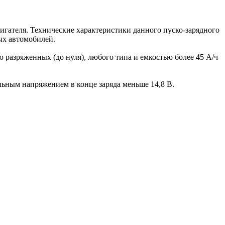
игателя. Технические характеристики данного пуско-зарядного
ых автомобилей.
ю разряженных (до нуля), любого типа и емкостью более 45 А/ч
ьным напряжением в конце заряда меньше 14,8 В.