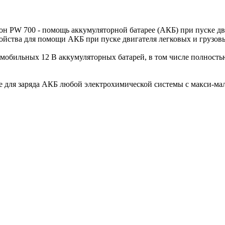
он PW 700 - помощь аккумуляторной батарее (АКБ) при пуске дв
ройства для помощи АКБ при пуске двигателя легковых и грузов
томобильных 12 В аккумуляторных батарей, в том числе полность
для заряда АКБ любой электрохимической системы c макси-мал