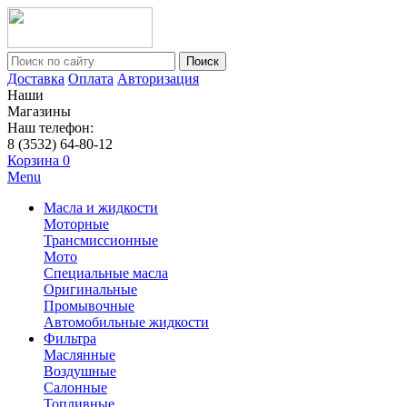
Поиск
Доставка
Оплата
Авторизация
Наши
Магазины
Наш телефон:
8 (3532) 64-80-12
Корзина
0
Menu
Масла и жидкости
Моторные
Трансмиссионные
Мото
Специальные масла
Оригинальные
Промывочные
Автомобильные жидкости
Фильтра
Маслянные
Воздушные
Салонные
Топливные