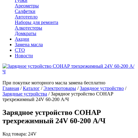
Губки
Ареометры
Салфетки
Автотепло
Наборы для ремонта
Алкотестеры
Домкраты
Акции
Замена масла
СТО
Новости
При покупке моторного масла замена бесплатно
Главная
/
Каталог
/
Электротовары
/
Зарядное устройство
/
Зарядные устройства
/
Зарядное устройство СОНАР
трехрежимный 24V 60-200 А/Ч
Зарядное устройство СОНАР
трехрежимный 24V 60-200 А/Ч
Код товара: 24V