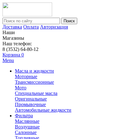
Поиск
Доставка
Оплата
Авторизация
Наши
Магазины
Наш телефон:
8 (3532) 64-80-12
Корзина
0
Menu
Масла и жидкости
Моторные
Трансмиссионные
Мото
Специальные масла
Оригинальные
Промывочные
Автомобильные жидкости
Фильтра
Маслянные
Воздушные
Салонные
Топливные