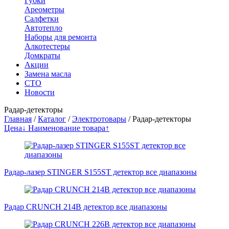
Губки
Ареометры
Салфетки
Автотепло
Наборы для ремонта
Алкотестеры
Домкраты
Акции
Замена масла
СТО
Новости
Радар-детекторы
Главная
/
Каталог
/
Электротовары
/
Радар-детекторы
Цена↓
Наименование товара↑
Радар-лазер STINGER S155ST детектор все диапазоны
Радар CRUNCH 214B детектор все диапазоны