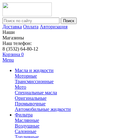
Поиск
Доставка
Оплата
Авторизация
Наши
Магазины
Наш телефон:
8 (3532) 64-80-12
Корзина
0
Menu
Масла и жидкости
Моторные
Трансмиссионные
Мото
Специальные масла
Оригинальные
Промывочные
Автомобильные жидкости
Фильтра
Маслянные
Воздушные
Салонные
Топливные