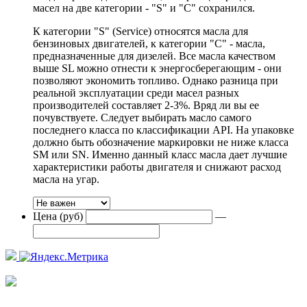
масел на две категории - "S" и "С" сохранился.
К категории "S" (Service) относятся масла для
бензиновых двигателей, к категории "С" - масла,
предназначенные для дизелей. Все масла качеством
выше SL можно отнести к энергосберегающим - они
позволяют экономить топливо. Однако разница при
реальной эксплуатации среди масел разных
производителей составляет 2-3%. Вряд ли вы ее
почувствуете. Следует выбирать масло самого
последнего класса по классификации API. На упаковке
должно быть обозначение маркировки не ниже класса
SM или SN. Именно данный класс масла дает лучшие
характеристики работы двигателя и снижают расход
масла на угар.
Цена (руб)
—