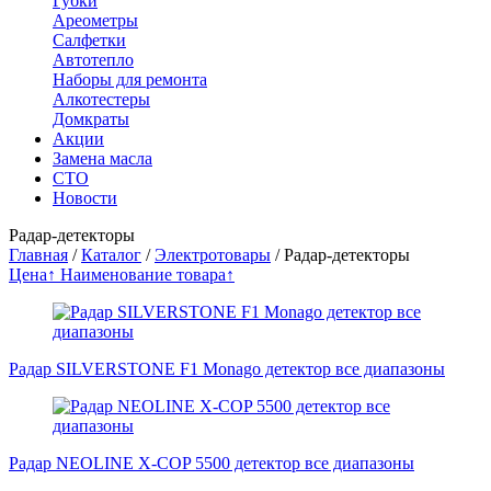
Губки
Ареометры
Салфетки
Автотепло
Наборы для ремонта
Алкотестеры
Домкраты
Акции
Замена масла
СТО
Новости
Радар-детекторы
Главная
/
Каталог
/
Электротовары
/
Радар-детекторы
Цена↑
Наименование товара↑
Радар SILVERSTONE F1 Monago детектор все диапазоны
Радар NEOLINE X-COP 5500 детектор все диапазоны