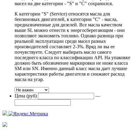
масел на две категории - "S" и "С" сохранился.
К категории "S" (Service) относятся масла для
бензиновых двигателей, к категории "С" - масла,
предназначенные для дизелей. Все масла качеством
выше SL можно отнести к энергосберегающим - они
позволяют экономить топливо. Однако разница при
реальной эксплуатации среди масел разных
производителей составляет 2-3%. Вряд ли вы ее
почувствуете. Следует выбирать масло самого
последнего класса по классификации API. На упаковке
должно быть обозначение маркировки не ниже класса
SM или SN. Именно данный класс масла дает лучшие
характеристики работы двигателя и снижают расход
масла на угар.
Цена (руб)
—