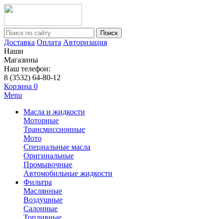
Поиск
Доставка
Оплата
Авторизация
Наши
Магазины
Наш телефон:
8 (3532) 64-80-12
Корзина
0
Menu
Масла и жидкости
Моторные
Трансмиссионные
Мото
Специальные масла
Оригинальные
Промывочные
Автомобильные жидкости
Фильтра
Маслянные
Воздушные
Салонные
Топливные