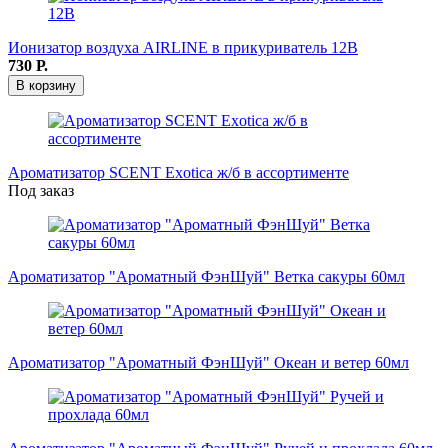
Ионизатор воздуха AIRLINE в прикуриватель 12B
730
Р.
В корзину
Ароматизатор SCENT Exotica ж/б в ассортименте
Под заказ
Ароматизатор "Ароматный ФэнШуй" Ветка сакуры 60мл
Ароматизатор "Ароматный ФэнШуй" Океан и ветер 60мл