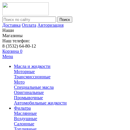
Поиск
Доставка
Оплата
Авторизация
Наши
Магазины
Наш телефон:
8 (3532) 64-80-12
Корзина
0
Menu
Масла и жидкости
Моторные
Трансмиссионные
Мото
Специальные масла
Оригинальные
Промывочные
Автомобильные жидкости
Фильтра
Маслянные
Воздушные
Салонные
Топливные