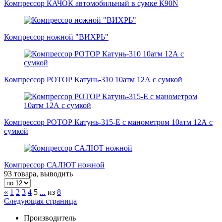
Компрессор КАЧОК автомобильный в сумке К90N
Компрессор ножной "ВИХРЬ"
Компрессор РОТОР Катунь-310 10атм 12А с сумкой
Компрессор РОТОР Катунь-315-Е с манометром 10атм 12А с
сумкой
Компрессор САЛЮТ ножной
93 товара, выводить
«
1
2
3
4
5
...
из
8
Следующая страница
Производитель