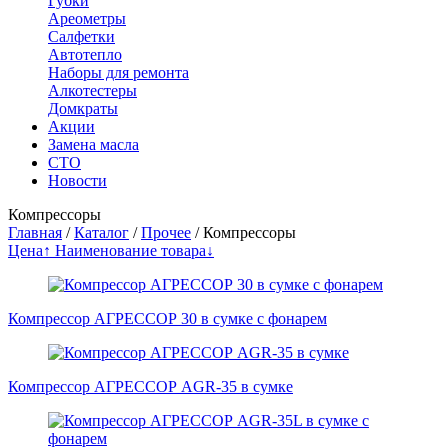
Губки
Ареометры
Салфетки
Автотепло
Наборы для ремонта
Алкотестеры
Домкраты
Акции
Замена масла
СТО
Новости
Компрессоры
Главная
/
Каталог
/
Прочее
/
Компрессоры
Цена↑
Наименование товара↓
Компрессор АГРЕССОР 30 в сумке с фонарем
Компрессор АГРЕССОР AGR-35 в сумке