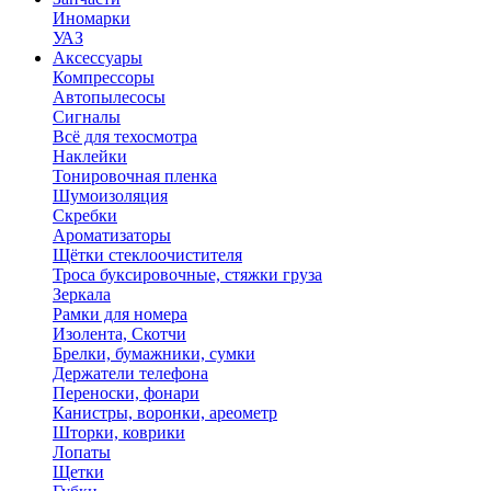
Иномарки
УАЗ
Аксесcуары
Компрессоры
Автопылесосы
Сигналы
Всё для техосмотра
Наклейки
Тонировочная пленка
Шумоизоляция
Скребки
Ароматизаторы
Щётки стеклоочистителя
Троса буксировочные, стяжки груза
Зеркала
Рамки для номера
Изолента, Скотчи
Брелки, бумажники, сумки
Держатели телефона
Переноски, фонари
Канистры, воронки, ареометр
Шторки, коврики
Лопаты
Щетки