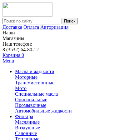
Поиск
Доставка
Оплата
Авторизация
Наши
Магазины
Наш телефон:
8 (3532) 64-80-12
Корзина
0
Menu
Масла и жидкости
Моторные
Трансмиссионные
Мото
Специальные масла
Оригинальные
Промывочные
Автомобильные жидкости
Фильтра
Маслянные
Воздушные
Салонные
Топливные