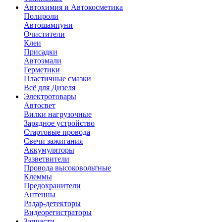
Автохимия и Автокосметика
Полироли
Автошампуни
Очистители
Клеи
Присадки
Автоэмали
Герметики
Пластичные смазки
Всё для Дизеля
Электротовары
Автосвет
Вилки нагрузочные
Зарядное устройство
Стартовые провода
Свечи зажигания
Аккумуляторы
Разветвители
Провода высоковольтные
Клеммы
Предохранители
Антенны
Радар-детекторы
Видеорегистраторы
Запчасти