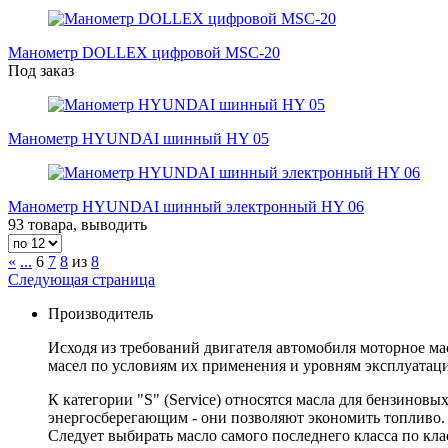
Манометр DOLLEX цифровой MSC-20
Под заказ
Манометр HYUNDAI шинный HY 05
Манометр HYUNDAI шинный электронный HY 06
93 товара, выводить
«
...
6
7
8
из
8
Следующая страница
Производитель
Исходя из требований двигателя автомобиля моторное ма
масел по условиям их применения и уровням эксплуатаци
К категории "S" (Service) относятся масла для бензиновы
энергосберегающим - они позволяют экономить топливо. 
Следует выбирать масло самого последнего класса по к