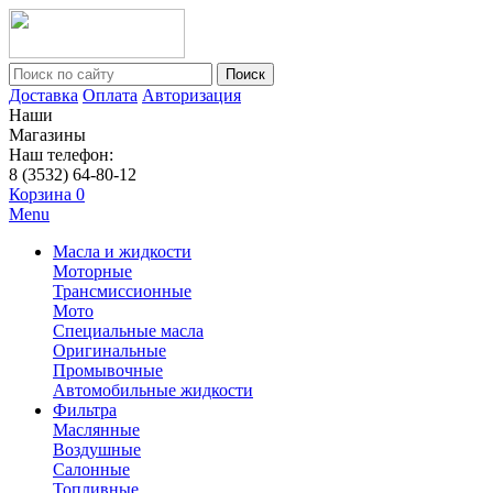
Поиск
Доставка
Оплата
Авторизация
Наши
Магазины
Наш телефон:
8 (3532) 64-80-12
Корзина
0
Menu
Масла и жидкости
Моторные
Трансмиссионные
Мото
Специальные масла
Оригинальные
Промывочные
Автомобильные жидкости
Фильтра
Маслянные
Воздушные
Салонные
Топливные