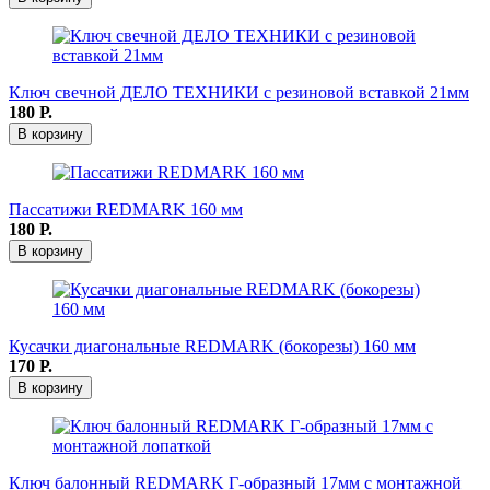
Ключ свечной ДЕЛО ТЕХНИКИ с резиновой вставкой 21мм
180
Р.
В корзину
Пассатижи REDMARK 160 мм
180
Р.
В корзину
Кусачки диагональные REDMARK (бокорезы) 160 мм
170
Р.
В корзину
Ключ балонный REDMARK Г-образный 17мм c монтажной