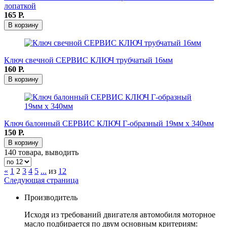
лопаткой
165
Р.
В корзину
Ключ свечной СЕРВИС КЛЮЧ трубчатый 16мм
160
Р.
В корзину
Ключ балонный СЕРВИС КЛЮЧ Г-образный 19мм x 340мм
150
Р.
В корзину
140 товара, выводить
«
1
2
3
4
5
...
из
12
Следующая страница
Производитель
Исходя из требований двигателя автомобиля моторное
масло подбирается по двум основным критериям: