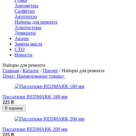
Губки
Ареометры
Салфетки
Автотепло
Наборы для ремонта
Алкотестеры
Домкраты
Акции
Замена масла
СТО
Новости
Наборы для ремонта
Главная
/
Каталог
/
Прочее
/
Наборы для ремонта
Цена↑
Наименование товара↑
Пассатижи REDMARK 180 мм
225
Р.
В корзину
Пассатижи REDMARK 200 мм
225
Р.