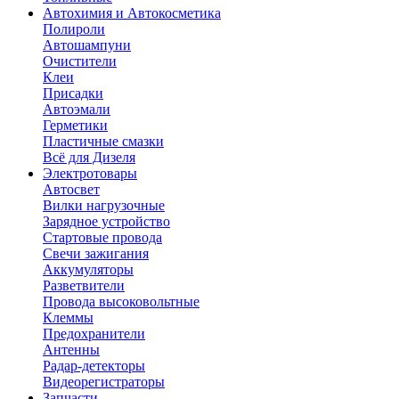
Автохимия и Автокосметика
Полироли
Автошампуни
Очистители
Клеи
Присадки
Автоэмали
Герметики
Пластичные смазки
Всё для Дизеля
Электротовары
Автосвет
Вилки нагрузочные
Зарядное устройство
Стартовые провода
Свечи зажигания
Аккумуляторы
Разветвители
Провода высоковольтные
Клеммы
Предохранители
Антенны
Радар-детекторы
Видеорегистраторы
Запчасти