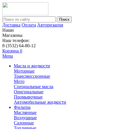
Поиск
Доставка
Оплата
Авторизация
Наши
Магазины
Наш телефон:
8 (3532) 64-80-12
Корзина
0
Menu
Масла и жидкости
Моторные
Трансмиссионные
Мото
Специальные масла
Оригинальные
Промывочные
Автомобильные жидкости
Фильтра
Маслянные
Воздушные
Салонные
Топливные