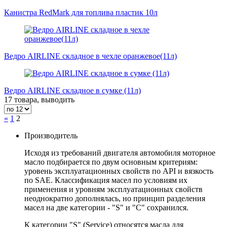
Канистра RedMark для топлива пластик 10л
Ведро AIRLINE складное в чехле оранжевое(11л)
Ведро AIRLINE складное в сумке (11л)
17 товара, выводить
«
1
2
Производитель
Исходя из требований двигателя автомобиля моторное
масло подбирается по двум основным критериям:
уровень эксплуатационных свойств по API и вязкость
по SAE. Классификация масел по условиям их
применения и уровням эксплуатационных свойств
неоднократно дополнялась, но принцип разделения
масел на две категории - "S" и "С" сохранился.
К категории "S" (Service) относятся масла для