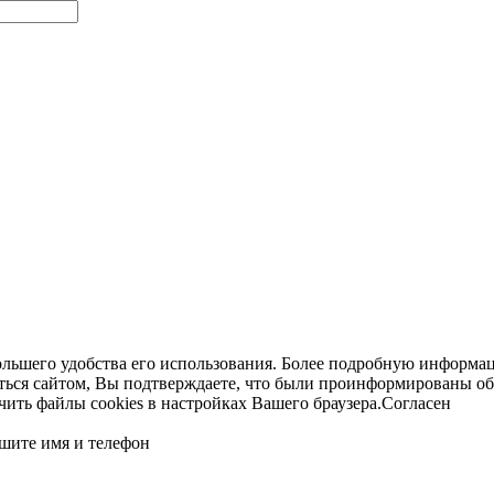
ольшего удобства его использования. Более подробную информац
ться сайтом, Вы подтверждаете, что были проинформированы об
ть файлы cookies в настройках Вашего браузера.
Согласен
шите имя и телефон