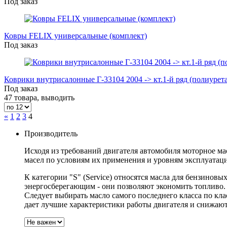
Под заказ
Ковры FELIX универсальные (комплект)
Под заказ
Коврики внутрисалонные Г-33104 2004 -> кт.1-й ряд (полиурет
Под заказ
47 товара, выводить
«
1
2
3
4
Производитель
Исходя из требований двигателя автомобиля моторное ма
масел по условиям их применения и уровням эксплуатаци
К категории "S" (Service) относятся масла для бензиновы
энергосберегающим - они позволяют экономить топливо. 
Следует выбирать масло самого последнего класса по к
дает лучшие характеристики работы двигателя и снижают 