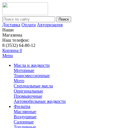
Поиск
Доставка
Оплата
Авторизация
Наши
Магазины
Наш телефон:
8 (3532) 64-80-12
Корзина
0
Menu
Масла и жидкости
Моторные
Трансмиссионные
Мото
Специальные масла
Оригинальные
Промывочные
Автомобильные жидкости
Фильтра
Маслянные
Воздушные
Салонные
Топливные