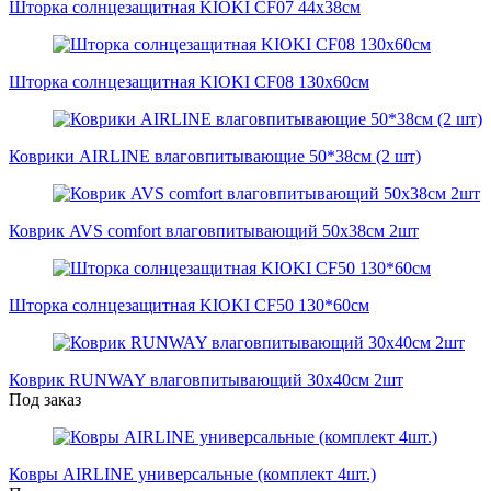
Шторка солнцезащитная KIOKI CF07 44x38см
Шторка солнцезащитная KIOKI CF08 130x60см
Коврики AIRLINE влаговпитывающие 50*38см (2 шт)
Коврик AVS comfort влаговпитывающий 50х38см 2шт
Шторка солнцезащитная KIOKI CF50 130*60см
Коврик RUNWAY влаговпитывающий 30x40см 2шт
Под заказ
Ковры AIRLINE универсальные (комплект 4шт.)