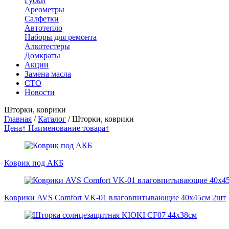
Губки
Ареометры
Салфетки
Автотепло
Наборы для ремонта
Алкотестеры
Домкраты
Акции
Замена масла
СТО
Новости
Шторки, коврики
Главная
/
Каталог
/
Шторки, коврики
Цена↑
Наименование товара↑
Коврик под АКБ
Коврики AVS Comfort VK-01 влаговпитывающие 40x45см 2шт