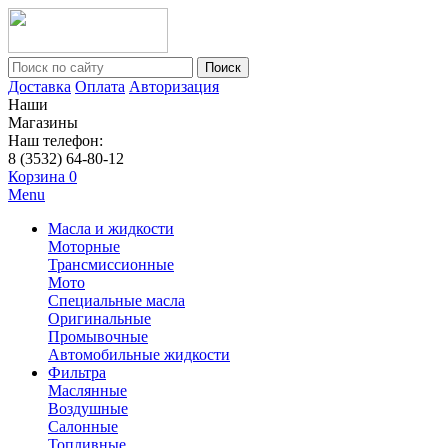
Поиск
Доставка
Оплата
Авторизация
Наши
Магазины
Наш телефон:
8 (3532) 64-80-12
Корзина
0
Menu
Масла и жидкости
Моторные
Трансмиссионные
Мото
Специальные масла
Оригинальные
Промывочные
Автомобильные жидкости
Фильтра
Маслянные
Воздушные
Салонные
Топливные