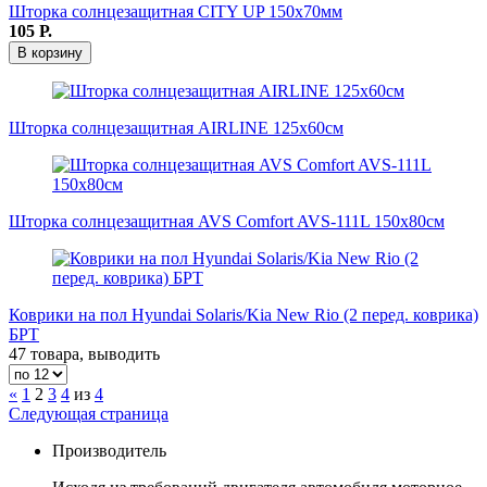
Шторка солнцезащитная CITY UP 150х70мм
105
Р.
В корзину
Шторка солнцезащитная AIRLINE 125x60см
Шторка солнцезащитная AVS Comfort AVS-111L 150х80см
Коврики на пол Hyundai Solaris/Kia New Rio (2 перед. коврика)
БРТ
47 товара, выводить
«
1
2
3
4
из
4
Следующая страница
Производитель