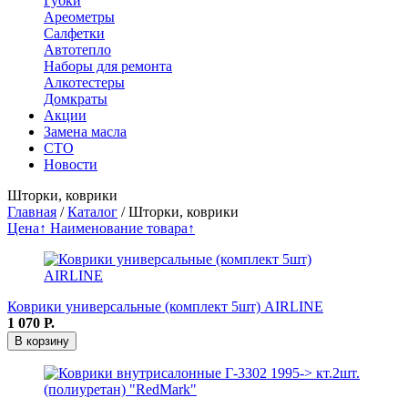
Губки
Ареометры
Салфетки
Автотепло
Наборы для ремонта
Алкотестеры
Домкраты
Акции
Замена масла
СТО
Новости
Шторки, коврики
Главная
/
Каталог
/
Шторки, коврики
Цена↑
Наименование товара↑
Коврики универсальные (комплект 5шт) AIRLINE
1 070
Р.
В корзину