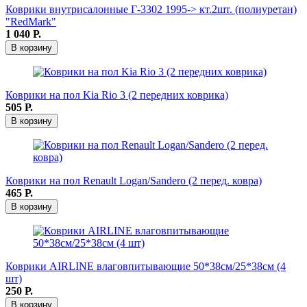
Коврики внутрисалонные Г-3302 1995-> кт.2шт. (полиуретан)
"RedMark"
1 040
Р.
В корзину
Коврики на пол Kia Rio 3 (2 передних коврика)
505
Р.
В корзину
Коврики на пол Renault Logan/Sandero (2 перед. ковра)
465
Р.
В корзину
Коврики AIRLINE влаговпитывающие 50*38см/25*38см (4
шт)
250
Р.
В корзину