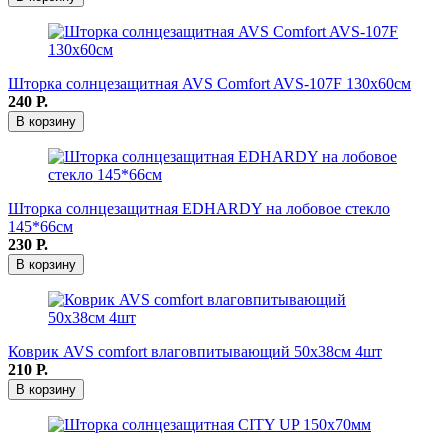
Шторка солнцезащитная AVS Comfort AVS-107F 130х60см
240
Р.
В корзину
Шторка солнцезащитная EDHARDY на лобовое стекло
145*66см
230
Р.
В корзину
Коврик AVS comfort влаговпитывающий 50х38см 4шт
210
Р.
В корзину