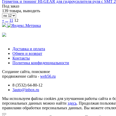
Герметик и тюнинг HI-GEAR для гидроусилителя руля с SMT 
Под заказ
139 товара, выводить
«
...
11
12
Доставка и оплата
Обмен и возврат
Контакты
Политика конфиденциальности
Создание сайта, поисковое
продвижение сайта -
web56.ru
8 (3532) 64-80-12
3auto@inbox.ru
Мы используем файлы cookies для улучшения работы сайта и б
персональных данных можно найти
здесь
. Продолжая пользова
правилами обработки персональных данных. Вы можете отключи