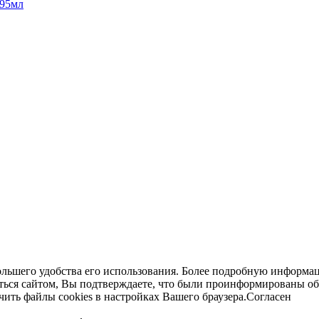
295мл
ольшего удобства его использования. Более подробную информац
ться сайтом, Вы подтверждаете, что были проинформированы об
ть файлы cookies в настройках Вашего браузера.
Согласен