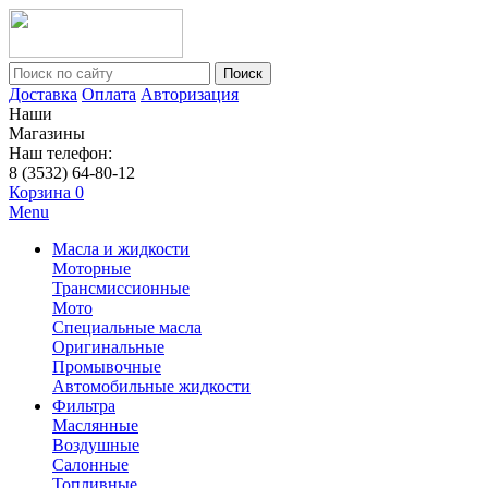
Поиск
Доставка
Оплата
Авторизация
Наши
Магазины
Наш телефон:
8 (3532) 64-80-12
Корзина
0
Menu
Масла и жидкости
Моторные
Трансмиссионные
Мото
Специальные масла
Оригинальные
Промывочные
Автомобильные жидкости
Фильтра
Маслянные
Воздушные
Салонные
Топливные