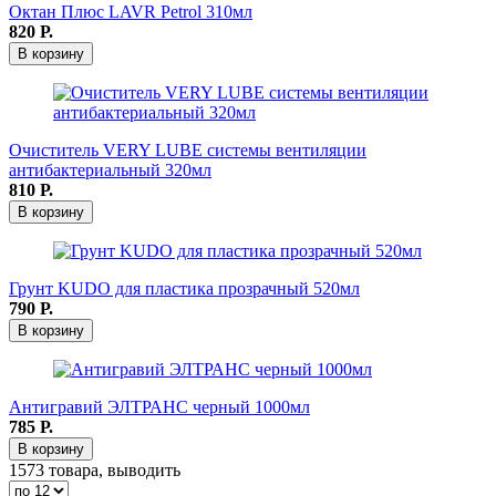
Октан Плюс LAVR Petrol 310мл
820
Р.
В корзину
Очиститель VERY LUBE системы вентиляции
антибактериальный 320мл
810
Р.
В корзину
Грунт KUDO для пластика прозрачный 520мл
790
Р.
В корзину
Антигравий ЭЛТРАНС черный 1000мл
785
Р.
В корзину
1573 товара, выводить