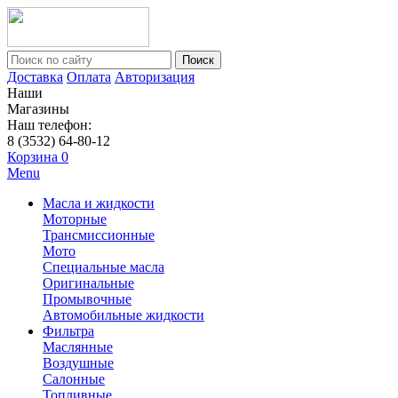
Поиск
Доставка
Оплата
Авторизация
Наши
Магазины
Наш телефон:
8 (3532) 64-80-12
Корзина
0
Menu
Масла и жидкости
Моторные
Трансмиссионные
Мото
Специальные масла
Оригинальные
Промывочные
Автомобильные жидкости
Фильтра
Маслянные
Воздушные
Салонные
Топливные