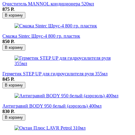
Очиститель MANNOL кондиционера 520мл
875
Р.
В корзину
Смазка Sintec Шрус-4 800 гр. пластик
850
Р.
В корзину
Герметик STEP UP для гидроусилителя руля 355мл
845
Р.
В корзину
Антигравий BODY 950 белый (аэрозоль) 400мл
830
Р.
В корзину