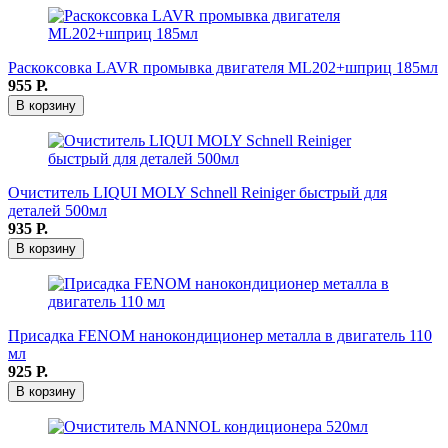
Раскоксовка LAVR промывка двигателя ML202+шприц 185мл
955
Р.
В корзину
Очиститель LIQUI MOLY Schnell Reiniger быстрый для
деталей 500мл
935
Р.
В корзину
Присадка FENOM нанокондиционер металла в двигатель 110
мл
925
Р.
В корзину